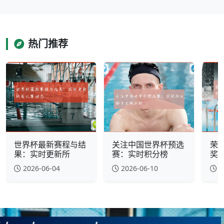
热门推荐
世界杯最新赛程与结
关注中国世界杯预选
荣
果：实时更新所
赛：实时积分榜
奖
2026-06-04
2026-06-10
2