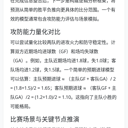
在完成信息整合后，下一步是构建逻辑分析框架，将
预测从简单的胜平负推向更具体的比分范围。一个有
效的模型通常包含攻防能力评估与场景模拟。
攻防能力量化对比
可以尝试量化比较两队的进攻火力和防守稳定性。计
算双方近期场均进球数（GF）和场均失球数
（GA）。例如，主队近期场均进1.8球，失1.0球；客
队场均进1.2球，失1.5球。一个简单的预期进球模型
可以估算：主队预期进球 ≈ （主队GF + 客队GA）/ 2
= (1.8+1.5)/2 = 1.65；客队预期进球 ≈ （客队GF + 主
队GA）/2 = (1.2+1.0)/2 = 1.10。这指向了主队小胜的
可能格局。
比赛场景与关键节点推演