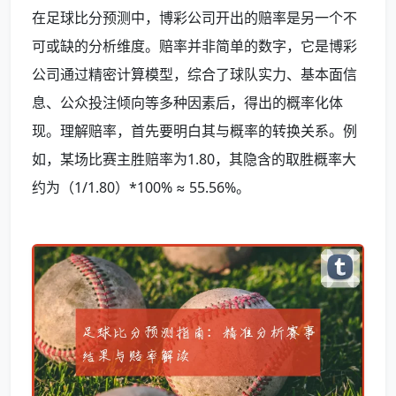
在足球比分预测中，博彩公司开出的赔率是另一个不
可或缺的分析维度。赔率并非简单的数字，它是博彩
公司通过精密计算模型，综合了球队实力、基本面信
息、公众投注倾向等多种因素后，得出的概率化体
现。理解赔率，首先要明白其与概率的转换关系。例
如，某场比赛主胜赔率为1.80，其隐含的取胜概率大
约为（1/1.80）*100% ≈ 55.56%。