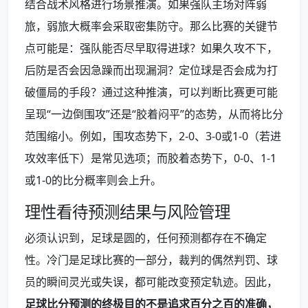
结合战术风格进行场景推演。如果强队主场对阵弱
旅，弱旅大概率会采取密集防守。那么比赛的关键节
点可能是：强队能否尽早取得进球？如果久攻不下，
后防是否会因急躁而出现漏洞？定位球是否会成为打
破僵局的手段？通过这种推演，可以判断比赛更可能
呈现“一边倒围攻”还是“胶着闷平”的态势，从而将比分
范围缩小。例如，围攻态势下，2-0、3-0或1-0（若进
攻效率低下）是常见选项；而胶着态势下，0-0、1-1
或1-0的比分概率则会上升。
理性看待预测结果与风险管理
必须认识到，足球是圆的，任何预测都存在不确定
性。冷门是足球比赛的一部分，裁判的偶然判罚、球
员的瞬间灵光或失误，都可能改变预定轨迹。因此，
足球比分预测的终极目的不是追求百分之百的准确，