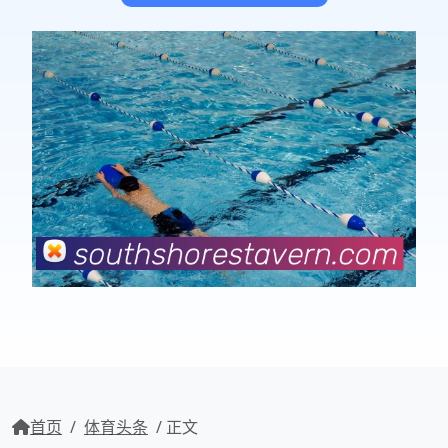
首页
/
体育头条
/ 正文