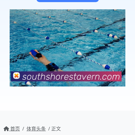
首页
/
体育头条
/ 正文