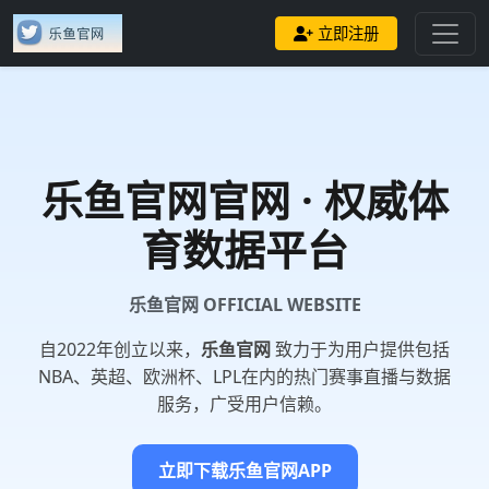
立即注册
乐鱼官网
官网 · 权威体
育数据平台
乐鱼官网 OFFICIAL WEBSITE
自2022年创立以来，
乐鱼官网
致力于为用户提供包括
NBA、英超、欧洲杯、LPL在内的热门赛事直播与数据
服务，广受用户信赖。
立即下载乐鱼官网APP