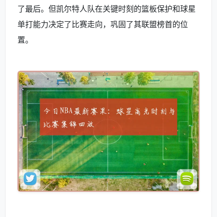
了最后。但凯尔特人队在关键时刻的篮板保护和球星
单打能力决定了比赛走向，巩固了其联盟榜首的位
置。