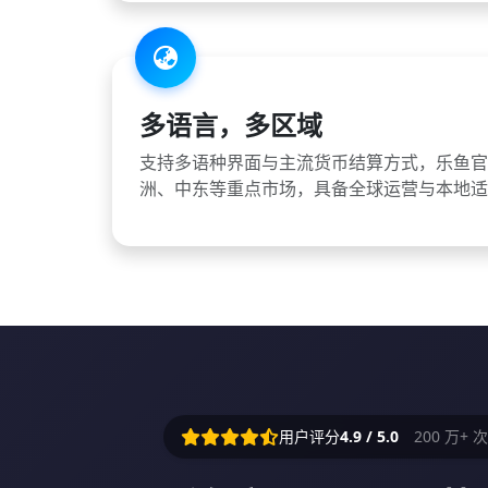
多语言，多区域
支持多语种界面与主流货币结算方式，乐鱼官
洲、中东等重点市场，具备全球运营与本地适
用户评分
4.9 / 5.0
200 万+ 