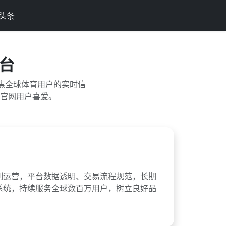
头条
平台
焦全球体育用户的实时信
官网用户喜爱。
制运营，平台数据透明、交易流程规范，长期
系统，持续服务全球数百万用户，树立良好品