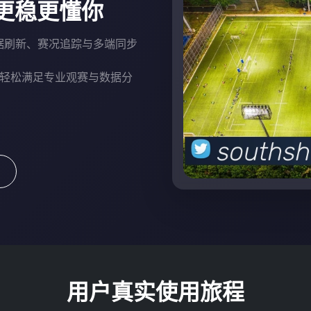
快更稳更懂你
据刷新、赛况追踪与多端同步
流畅，轻松满足专业观赛与数据分
用户真实使用旅程