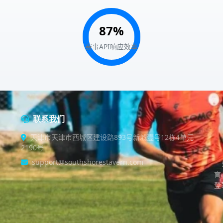
87%
赛事API响应效率
联系我们
天津市天津市西城区建设路893号新城壹号12栋4单元
2190号
support@southshorestavern.com
育
登